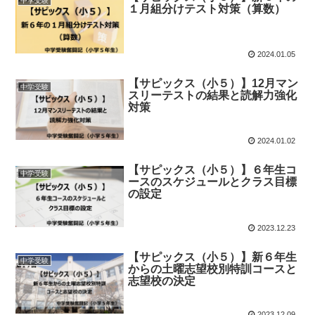
中学受験
１月組分けテスト対策（算数）
2024.01.05
【サピックス（小５）】12月マン
中学受験
スリーテストの結果と読解力強化
対策
2024.01.02
【サピックス（小５）】６年生コ
中学受験
ースのスケジュールとクラス目標
の設定
2023.12.23
【サピックス（小５）】新６年生
中学受験
からの土曜志望校別特訓コースと
志望校の決定
2023.12.09