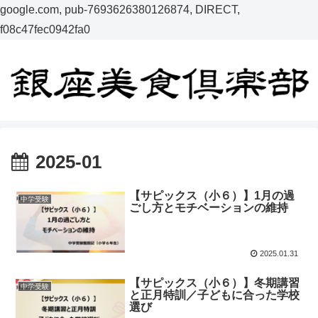
google.com, pub-7693626380126874, DIRECT,
f08c47fec0942fa0
2025-01
【サピックス（小６）】1月の過
中学受験
ごし方とモチベーションの維持
2025.01.31
【サピックス（小６）】冬期講習
中学受験
と正月特訓／子どもに合った学校
選び