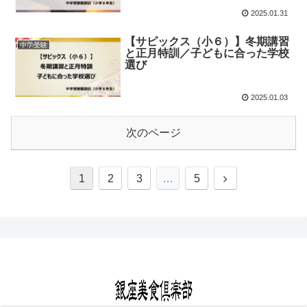
2025.01.31
【サピックス（小６）】冬期講習
中学受験
と正月特訓／子どもに合った学校
選び
2025.01.03
次のページ
1
2
3
…
5