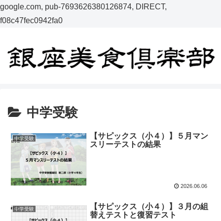
google.com, pub-7693626380126874, DIRECT,
f08c47fec0942fa0
中学受験
【サピックス（小４）】５月マン
中学受験
スリーテストの結果
2026.06.06
【サピックス（小４）】３月の組
中学受験
替えテストと復習テスト