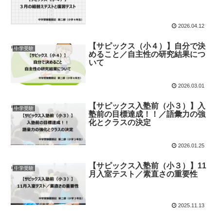
2026.04.12
【サピックス（小４）】自分で決
中学受験
めること／自主性の研究結果につ
いて
2026.03.01
【サピックス入塾前（小３）】入
中学受験
塾前の目標達成！！／語彙力の強
化とクラスの決定
2026.01.25
【サピックス入塾前（小３）】11
中学受験
月入室テスト／素直さの重要性
2025.11.13