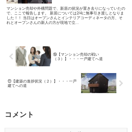
マンション売却や外構問題で、新居の状況が置き去りになっていたの
で、ここで報告します。 新居については2/4に無事引き渡しとなりま
した！！ 当日はオープンさんとインテリアコーディネータの方、そ
れとオープンさんの新人の方が現地で立...
⑲【マンション売却の戦い
（３）】・・・一戸建てへ道
㉑【建築の進捗状況（２）】・・・一戸
建てへの道
コメント