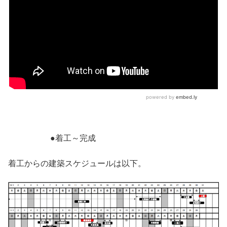
●着工～完成
着工からの建築スケジュールは以下。