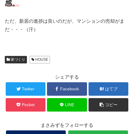
感。
ただ、新居の進捗は良いのだが、マンションの売却がま
だ・・・（汗）
家づくり
HOUSE
シェアする
Twitter
Facebook
はてブ
Pocket
LINE
コピー
まさみずをフォローする