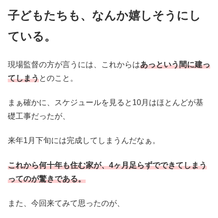
子どもたちも、なんか嬉しそうにし
ている。
現場監督の方が言うには、これからは
あっという間に建っ
てしまう
とのこと。
まぁ確かに、スケジュールを見ると10月はほとんどが基
礎工事だったが、
来年1月下旬には完成してしまうんだなぁ。
これから何十年も住む家が、4ヶ月
足らず
でできてしまう
ってのが驚きである。
また、今回来てみて思ったのが、