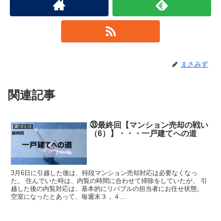
まさみず
関連記事
㉝最終回【マンション売却の戦い
家づくり
（6）】・・・一戸建てへの道
3月6日に引越した後は、特段マンション売却対応は必要なくなっ
た。 住んでいた時は、内覧の時間に合わせて掃除をしていたが、 引
越した後の内覧対応は、基本的にリバブルの担当者にお任せ状態。
空室になったとあって、毎週末３，４...