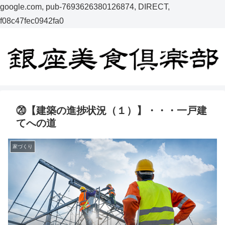
google.com, pub-7693626380126874, DIRECT,
f08c47fec0942fa0
⑳【建築の進捗状況（１）】・・・一戸建
てへの道
家づくり