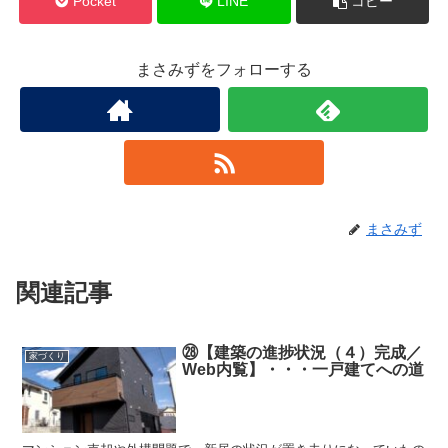
Pocket
LINE
コピー
まさみずをフォローする
まさみず
関連記事
㉘【建築の進捗状況（４）完成／
家づくり
Web内覧】・・・一戸建てへの道