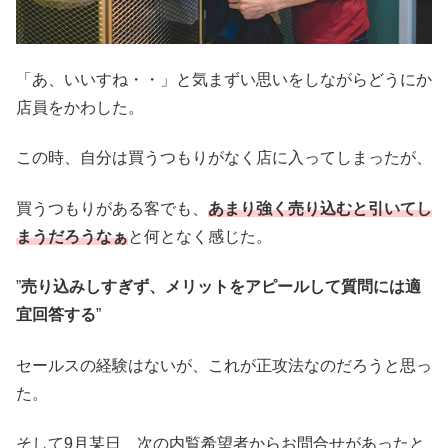
「あ、いいすね・・」と気まずい思いをしながらどうにか
店員をかわした。
この時、自分は買うつもりがなく店に入ってしまったが、
買うつもりがある客でも、
あまり強く売り込むと引いてし
まうだろうなぁ
と何となく感じた。
”
売り込みしすぎず、メリットをアピールして質問には適
宜回答する
”
セールスの経験はないが、これが正攻法なのだろうと思っ
た。
そして9月某日、次の内覧希望者からお問合せがあったと