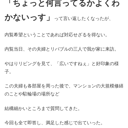
「ちょっと何言ってるかよくわ
かないっす」
って言い返したくなったが、
内覧希望ということであれば対応せざるを得ない。
内覧当日、その夫婦とリバブルの三人で我が家に来訪。
やはりリビングを見て、「広いですねぇ」と好印象の様
子。
この夫婦も各部屋を周った後で、マンションの大規模修繕
のことや駐輪場の場所など
結構細かいところまで質問してきた。
今回も全て即答し、満足した感じで出ていった。