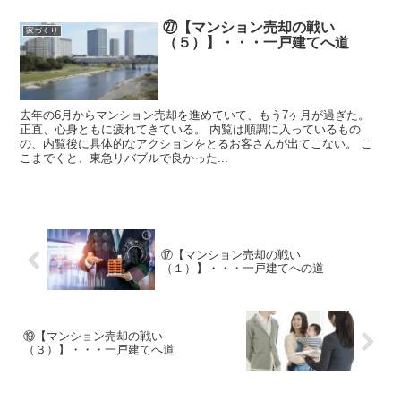
㉗【マンション売却の戦い
家づくり
（５）】・・・一戸建てへ道
去年の6月からマンション売却を進めていて、もう7ヶ月が過ぎた。
正直、心身ともに疲れてきている。 内覧は順調に入っているもの
の、内覧後に具体的なアクションをとるお客さんが出てこない。 こ
こまでくと、東急リバブルで良かった...
⑰【マンション売却の戦い
（１）】・・・一戸建てへの道
⑲【マンション売却の戦い
（３）】・・・一戸建てへ道