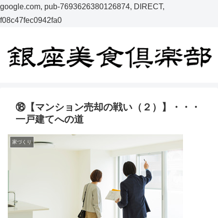
google.com, pub-7693626380126874, DIRECT,
f08c47fec0942fa0
⑱【マンション売却の戦い（２）】・・・
一戸建てへの道
家づくり