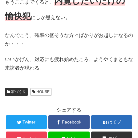
内覧したいだけの
もうここまでくると、
愉快犯
にしか思えない。
なんでこう、確率の低そうな方々ばかりがお越しになるの
か・・・
いいかげん、対応にも疲れ始めたころ、ようやくまともな
来訪者が現れる。
家づくり
HOUSE
シェアする
Twitter
Facebook
はてブ