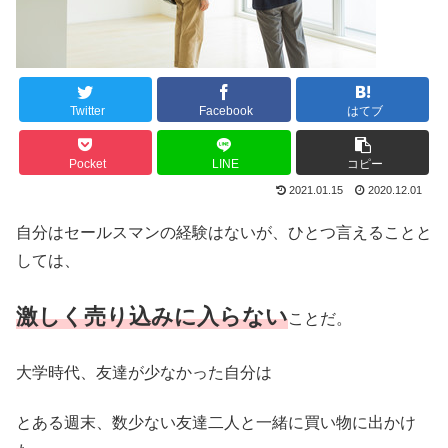
Twitter
Facebook
はてブ
Pocket
LINE
コピー
2021.01.15
2020.12.01
自分はセールスマンの経験はないが、ひとつ言えることと
しては、
激しく売り込みに入らない
ことだ。
大学時代、友達が少なかった自分は
とある週末、数少ない友達二人と一緒に買い物に出かけ