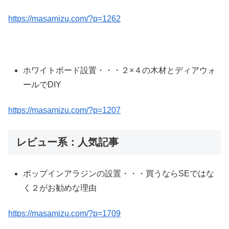
https://masamizu.com/?p=1262
ホワイトボード設置・・・２×４の木材とディアウォ
ールでDIY
https://masamizu.com/?p=1207
レビュー系：人気記事
ポップインアラジンの設置・・・買うならSEではな
く２がお勧めな理由
https://masamizu.com/?p=1709