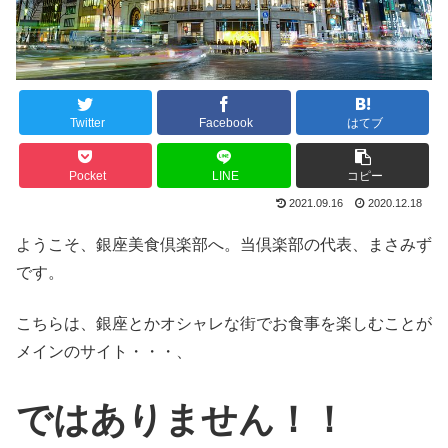
Twitter
Facebook
はてブ
Pocket
LINE
コピー
2021.09.16
2020.12.18
ようこそ、銀座美食倶楽部へ。当倶楽部の代表、まさみず
です。
こちらは、銀座とかオシャレな街でお食事を楽しむことが
メインのサイト・・・、
ではありません！！