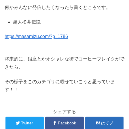
何かみんなに発信したくなったら書くところです。
超人松井伝説
https://masamizu.com/?p=1786
将来的に、銀座とかオシャレな街でコーヒーブレイクがで
きたら、
その様子をこのカテゴリに載せていこうと思っていま
す！！
シェアする
Twitter
Facebook
はてブ