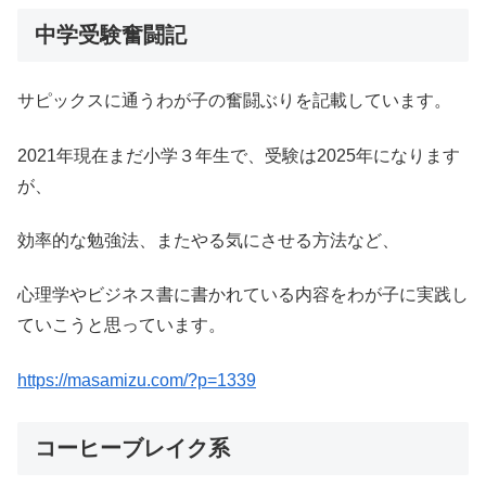
中学受験奮闘記
サピックスに通うわが子の奮闘ぶりを記載しています。
2021年現在まだ小学３年生で、受験は2025年になります
が、
効率的な勉強法、またやる気にさせる方法など、
心理学やビジネス書に書かれている内容をわが子に実践し
ていこうと思っています。
https://masamizu.com/?p=1339
コーヒーブレイク系