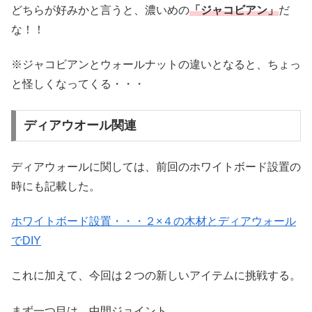
どちらが好みかと言うと、濃いめの
「ジャコビアン」
だ
な！！
※ジャコビアンとウォールナットの違いとなると、ちょっ
と怪しくなってくる・・・
ディアウオール関連
ディアウォールに関しては、前回のホワイトボード設置の
時にも記載した。
ホワイトボード設置・・・２×４の木材とディアウォール
でDIY
これに加えて、今回は２つの新しいアイテムに挑戦する。
まず一つ目は、中間ジョイント。