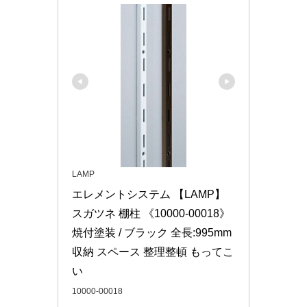
LAMP
エレメントシステム 【LAMP】 
スガツネ 棚柱 《10000-00018》 
焼付塗装 / ブラック 全長:995mm 
収納 スペース 整理整頓 もってこ
い
10000-00018