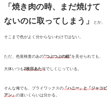
「焼き肉の時、
まだ
焼けて
ない
のに
取ってしまう」
とか、
そこまで色がよく分からないわけではない。
ただ、色覚検査のあの
”つぶつぶの絵”
を見せられても、
大体いつも
2枚目あたり
でしくじっている。
そんな俺でも、ブライワックスの
「ハニー」と「ジャコビ
アン」
の違いくらいは分かる。