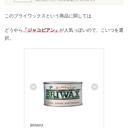
このブライワックスという商品に関しては、
どうやら
「ジャコビアン」
が人気っぽいので、こいつを選
択。
BRIWAX