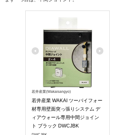
若井産業(Wakaisangyo)
若井産業 WAKAI ツーバイフォー
材専用壁面突っ張りシステム デ
ィアウォール専用中間ジョイン
ト ブラック DWCJBK
DWCJBK