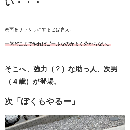
い・・・
表面をサラサラにするとは言え、
一体どこまでやればゴールなのかよく分からない。
そこへ、強力（？）な助っ人、次男
（４歳）が登場。
次「ぼくもやるー」