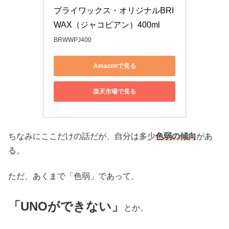
ブライワックス・オリジナルBRI
WAX（ジャコビアン）400ml
BRWWPJ400
Amazonで見る
楽天市場で見る
ちなみにここだけの話だが、自分は多少
色弱の傾向
があ
る。
ただ、あくまで「色弱」であって、
「UNOができない」
とか、