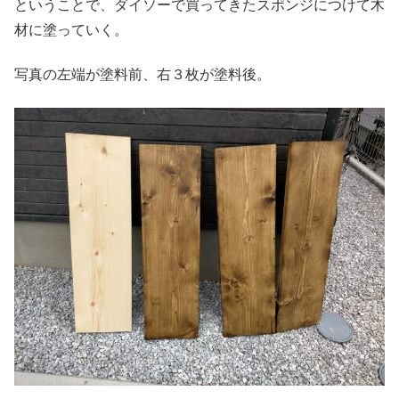
ということで、ダイソーで買ってきたスポンジにつけて木
材に塗っていく。
写真の左端が塗料前、右３枚が塗料後。