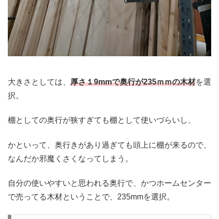
大きさとしては、
厚さ１9mmで
奥行
が235ｍｍの木材
を選
択。
棚としての奥行が狭すぎても棚として使いづらいし、
かといって、奥行きがあり過ぎても頭上に棚が来るので、
なんだか邪魔くさくなってしまう。
自分の使いやすいと思われる奥行で、かつホームセンター
で売ってる木材ということで、235mmを選択。