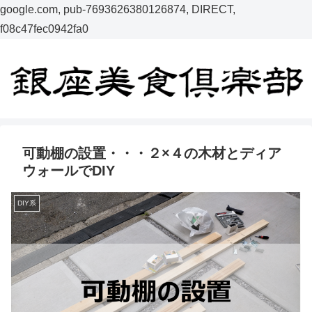
google.com, pub-7693626380126874, DIRECT,
f08c47fec0942fa0
可動棚の設置・・・２×４の木材とディア
ウォールでDIY
DIY系