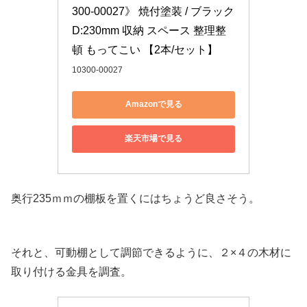
300-00027》 焼付塗装 / ブラック 
D:230mm 収納 スペース 整理整
頓 もってこい 【2本/セット】
10300-00027
Amazonで見る
楽天市場で見る
奥行235ｍｍの棚板を置くにはちょうど良さそう。
それと、可動棚として調節できるように、２×４の木材に
取り付ける金具を調査。