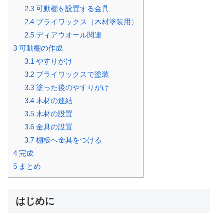
2.3
可動棚を設置する金具
2.4
ブライワックス（木材塗装用）
2.5
ディアウオール関連
3
可動棚の作成
3.1
やすりがけ
3.2
ブライワックスで塗装
3.3
塗った後のやすりがけ
3.4
木材の連結
3.5
木材の設置
3.6
金具の設置
3.7
棚板へ金具をつける
4
完成
5
まとめ
はじめに