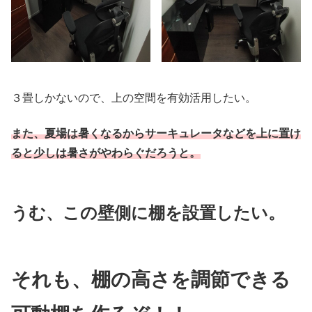
３畳しかないので、上の空間を有効活用したい。
また、夏場は暑くなるからサーキュレータなどを上に置け
ると少しは暑さがやわらぐだろうと。
うむ、この壁側に棚を設置したい。
それも、棚の高さを調節できる