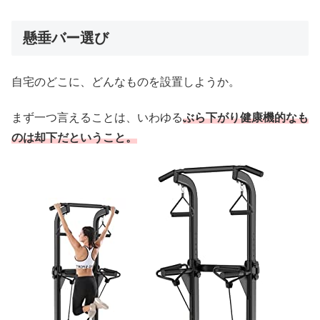
懸垂バー選び
自宅のどこに、どんなものを設置しようか。
まず一つ言えることは、いわゆる
ぶら下がり健康機的なも
のは却下だということ。