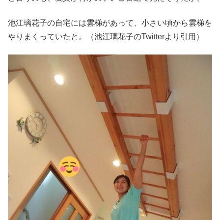
池江璃花子の自宅には雲梯があって、小さい頃から雲梯を
やりまくっていたと。（池江璃花子のTwitterより引用）