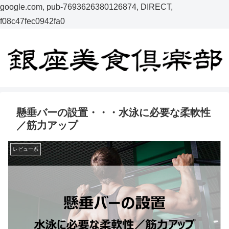
google.com, pub-7693626380126874, DIRECT,
f08c47fec0942fa0
懸垂バーの設置・・・水泳に必要な柔軟性
／筋力アップ
レビュー系