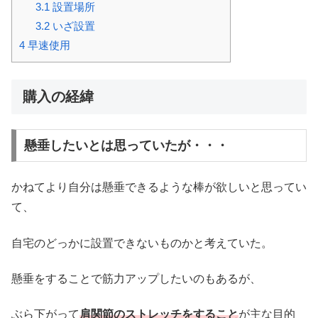
3.1
設置場所
3.2
いざ設置
4
早速使用
購入の経緯
懸垂したいとは思っていたが・・・
かねてより自分は懸垂できるような棒が欲しいと思ってい
て、
自宅のどっかに設置できないものかと考えていた。
懸垂をすることで筋力アップしたいのもあるが、
ぶら下がって
肩関節のストレッチをすること
が主な目的