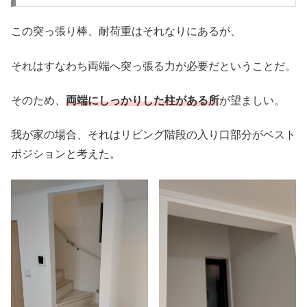
この突っ張り棒、耐荷重はそれなりにあるが、
それはすなわち両端へ突っ張る力が必要だということだ。
そのため、
両端にしっかりした柱がある所
が望ましい。
我が家の場合、それはリビング階段の入り口部分がベスト
ポジションと考えた。