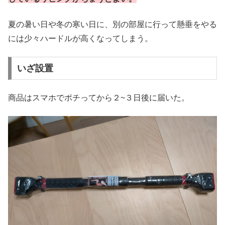
夏の暑い日や冬の寒い日に、別の部屋に行って懸垂をやる
には少々ハードルが高くなってしまう。
いざ設置
商品はスマホでポチってから２~３日後に届いた。