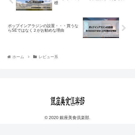
標
ポップインアラジンの設置・・・買うな
らSEではなく２がお勧めな理由
ホーム
レビュー系
© 2020 銀座美食倶楽部.