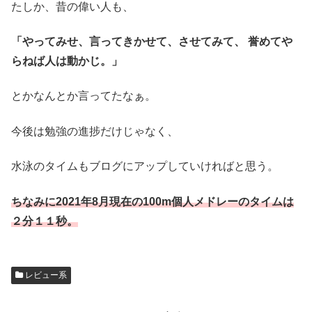
たしか、昔の偉い人も、
「やってみせ、言ってきかせて、させてみて、 誉めてや
らねば人は動かじ。」
とかなんとか言ってたなぁ。
今後は勉強の進捗だけじゃなく、
水泳のタイムもブログにアップしていければと思う。
ちなみに2021年8月現在の100m個人メドレーのタイムは
２分１１秒。
レビュー系