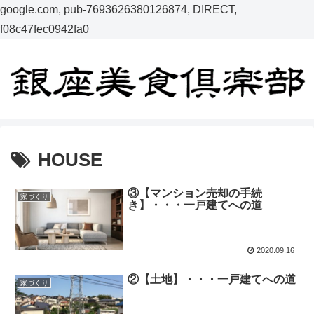
google.com, pub-7693626380126874, DIRECT,
f08c47fec0942fa0
HOUSE
③【マンション売却の手続
家づくり
き】・・・一戸建てへの道
2020.09.16
②【土地】・・・一戸建てへの道
家づくり